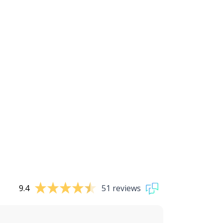
9.4
51 reviews