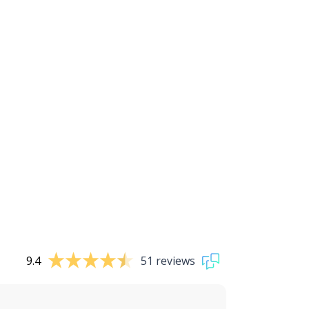
9.4
51 reviews